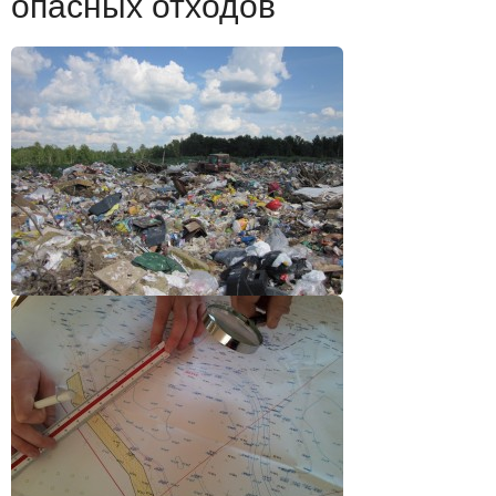
опасных отходов
▼
Исследования окружающей среды
▼
Контакты