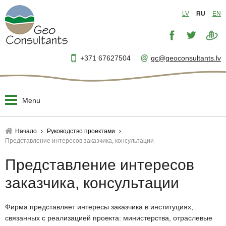
LV
RU
EN
+371 67627504
gc@geoconsultants.lv
Menu
Начало
Начало
Руководство проектами
Представление интересов заказчика, консультации
О нас
▼
Представление интересов
Разработка проектов
▼
заказчика, консультации
Технический надзор
▼
Фирма представляет интересы заказчика в институциях,
связанных с реализацией проекта: министерства, отраслевые
Руководство проектами