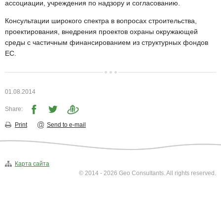
▼
ассоциации, учреждения по надзору и согласованию.
Консультации широкого спектра в вопросах строительства,
Исследования окружающей среды
▼
проектирования, внедрения проектов охраны окружающей
среды с частичным финансированием из структурных фондов
Контакты
ЕС.
01.08.2014
Share:
Print
Send to e-mail
Карта сайта
© 2014 - 2026 Geo Consultants. All rights reserved.