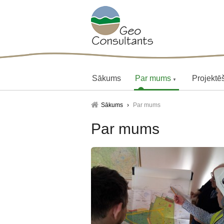
Sākums
Par mums
Projektē
▼
Sākums
Par mums
Par mums