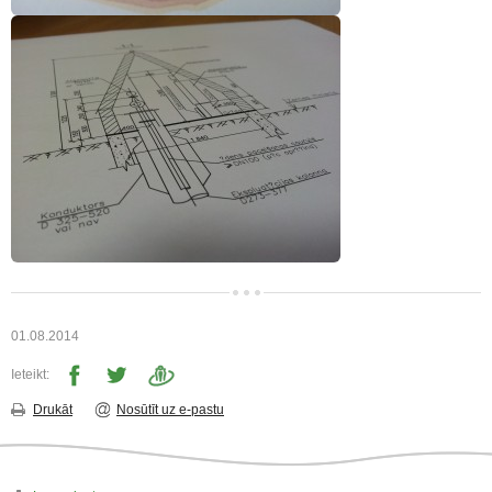
01.08.2014
Ieteikt:
Drukāt
Nosūtīt uz e-pastu